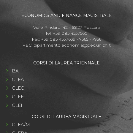
ECONOMICS AND FINANCE MAGISTRALE
Viale Pindaro, 42 - 65127 Pescara
Tel: +39 085 4537560
Fax: +39 085 4537639 - 7565 - 7956
PEC:
dipartimento.economia@pec.unich.it
CORSI DI LAUREA TRIENNALE
BA
CLEA
CLEC
CLEF
CLEII
CORSI DI LAUREA MAGISTRALE
CLEA/M