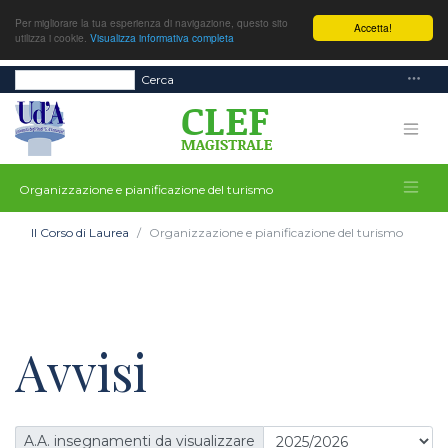
Per migliorare la tua esperienza di navigazione, questo sito
Accetta!
utilizza i cookie.
Visualizza informativa completa
Cerca
Organizzazione e pianificazione del turismo
Il Corso di Laurea
Organizzazione e pianificazione del turismo
Avvisi
A.A. insegnamenti da visualizzare