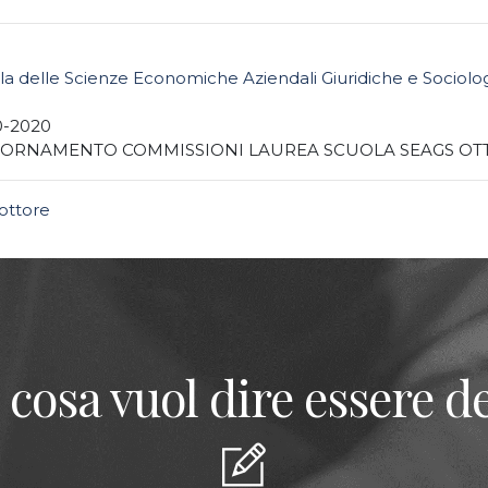
la delle Scienze Economiche Aziendali Giuridiche e Sociolo
0-2020
IORNAMENTO COMMISSIONI LAUREA SCUOLA SEAGS OT
ttore
 cosa vuol dire essere de