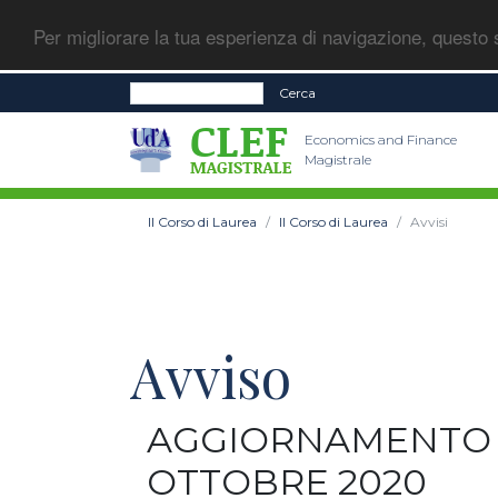
Per migliorare la tua esperienza di navigazione, questo s
Cerca
Economics and Finance
Magistrale
Il Corso di Laurea
Il Corso di Laurea
Avvisi
Avviso
AGGIORNAMENTO 
OTTOBRE 2020