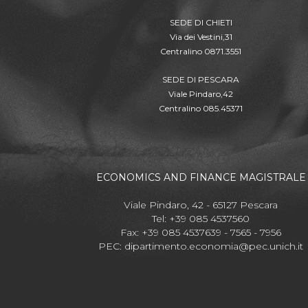
SEDE DI CHIETI
Via dei Vestini,31
Centralino 0871.3551
SEDE DI PESCARA
Viale Pindaro,42
Centralino 085.45371
ECONOMICS AND FINANCE MAGISTRALE
Viale Pindaro, 42 - 65127 Pescara
Tel: +39 085 4537560
Fax: +39 085 4537639 - 7565 - 7956
PEC:
dipartimento.economia@pec.unich.it