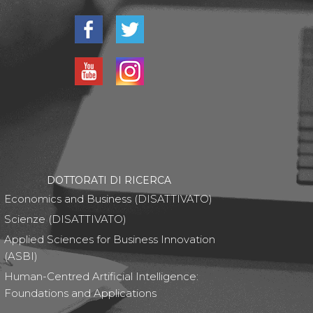
DOTTORATI DI RICERCA
Economics and Business (DISATTIVATO)
Scienze (DISATTIVATO)
Applied Sciences for Business Innovation
(ASBI)
Human-Centred Artificial Intelligence:
Foundations and Applications