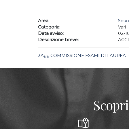
Area:
Scuo
Categoria:
Vari
Data avviso:
02-1
Descrizione breve:
AGG
3Agg.COMMISSIONE ESAMI DI LAUREA_o
Scopri