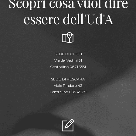
Scopri cosa vuol dire
essere dell'Ud'A
SEDE DI CHIETI
Via dei Vestini,31
Centralino 0871.3551
SEDE DI PESCARA
Viale Pindaro,42
Centralino 085.45371