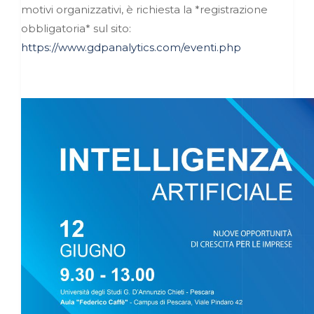
motivi organizzativi, è richiesta la *registrazione
obbligatoria* sul sito:
https://www.gdpanalytics.com/e
venti.php