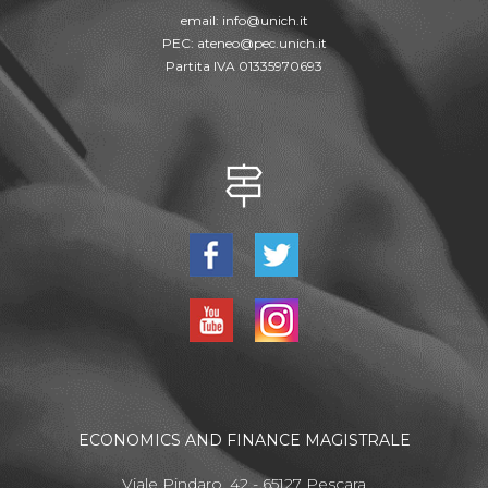
email:
info@unich.it
PEC:
ateneo@pec.unich.it
Partita IVA 01335970693
ECONOMICS AND FINANCE MAGISTRALE
Viale Pindaro, 42 - 65127 Pescara