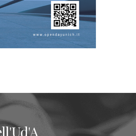
ll'Ud'A