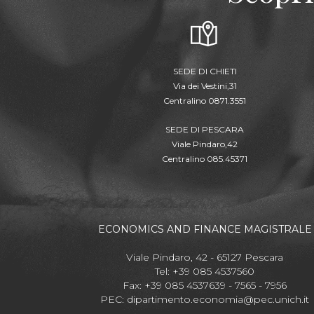
SEDE DI CHIETI
Via dei Vestini,31
Centralino 0871.3551
SEDE DI PESCARA
Viale Pindaro,42
Centralino 085.45371
ECONOMICS AND FINANCE MAGISTRALE
Viale Pindaro, 42 - 65127 Pescara
Tel: +39 085 4537560
Fax: +39 085 4537639 - 7565 - 7956
PEC:
dipartimento.economia@pec.unich.it