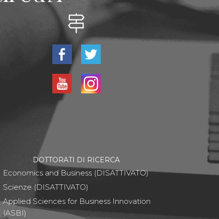
DOTTORATI DI RICERCA
Economics and Business (DISATTIVATO)
Scienze (DISATTIVATO)
Applied Sciences for Business Innovation
(ASBI)