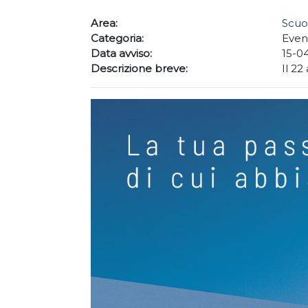
Area:
Scuo
Categoria:
Even
Data avviso:
15-0
Descrizione breve:
Il 22