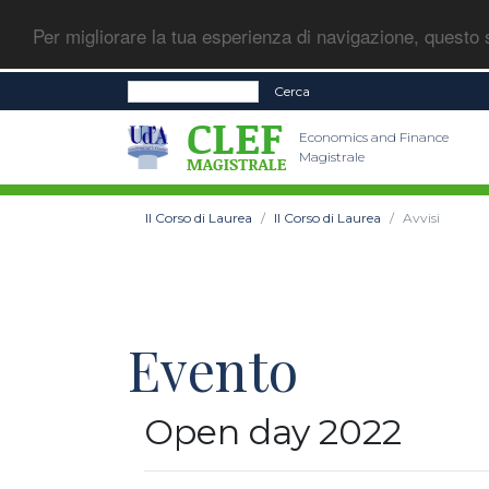
Per migliorare la tua esperienza di navigazione, questo s
Cerca
Economics and Finance
Magistrale
Il Corso di Laurea
Il Corso di Laurea
Avvisi
Evento
Open day 2022