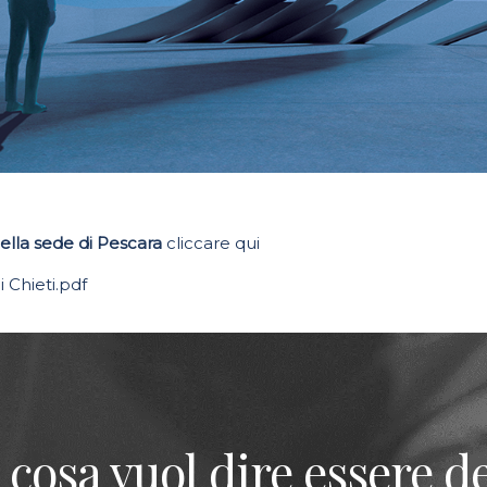
ella sede di Pescara
cliccare qui
Chieti.pdf
 cosa vuol dire essere de