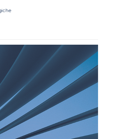
giche