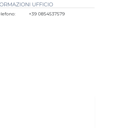
FORMAZIONI UFFICIO
lefono:
+39 0854537579