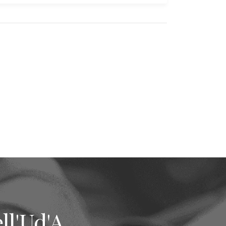
ll'Ud'A