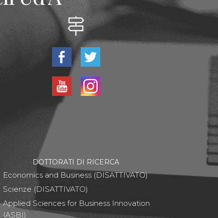
DOTTORATI DI RICERCA
Economics and Business (DISATTIVATO)
Scienze (DISATTIVATO)
Applied Sciences for Business Innovation
(ASBI)