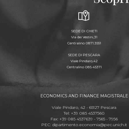
SEDE DI CHIETI
Via dei Vestini,31
Centralino 0871.3551
SEDE DI PESCARA
Viale Pindaro,42
Centralino 085.45371
ECONOMICS AND FINANCE MAGISTRALE
Viale Pindaro, 42 - 65127 Pescara
Tel: +39 085 4537560
Fax: +39 085 4537639 - 7565 - 7956
PEC:
dipartimento.economia@pec.unich.it