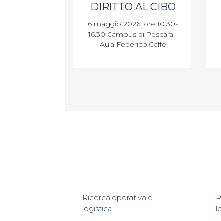
DIRITTO AL CIBO
6 maggio 2026, ore 10.30-
16.30 Campus di Pescara -
Aula Federico Caffè
Ricerca operativa e
R
logistica
l