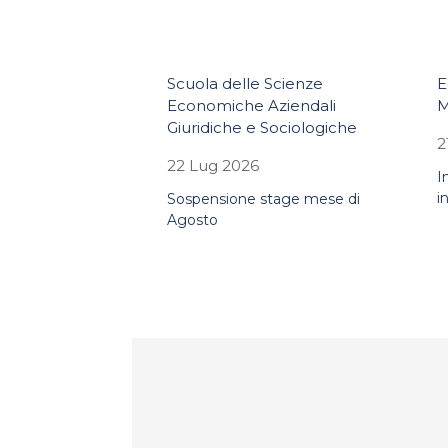
Scuola delle Scienze
E
Economiche Aziendali
M
Giuridiche e Sociologiche
2
22 Lug 2026
I
i
Sospensione stage mese di
Agosto