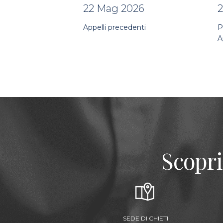
22 Mag 2026
Appelli precedenti
P
A
Scopri
SEDE DI CHIETI