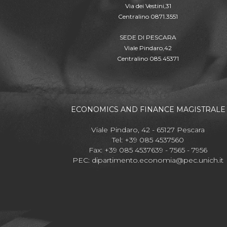
Via dei Vestini,31
Centralino 0871.3551
SEDE DI PESCARA
Viale Pindaro,42
Centralino 085.45371
ECONOMICS AND FINANCE MAGISTRALE
Viale Pindaro, 42 - 65127 Pescara
Tel: +39 085 4537560
Fax: +39 085 4537639 - 7565 - 7956
PEC:
dipartimento.economia@pec.unich.it