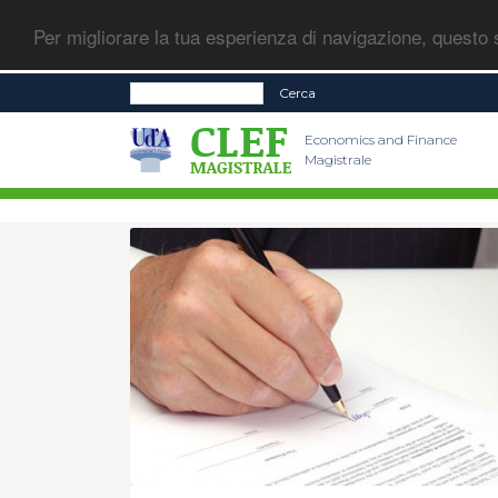
Per migliorare la tua esperienza di navigazione, questo s
Cerca
Economics and Finance
Magistrale