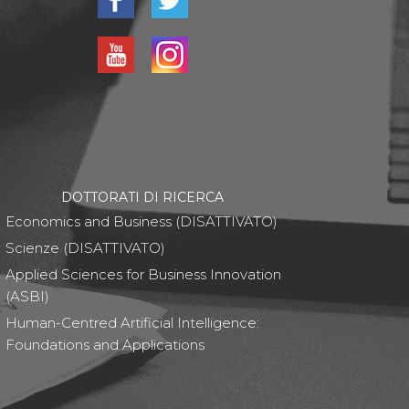
DOTTORATI DI RICERCA
Economics and Business (DISATTIVATO)
Scienze (DISATTIVATO)
Applied Sciences for Business Innovation
(ASBI)
Human-Centred Artificial Intelligence:
Foundations and Applications