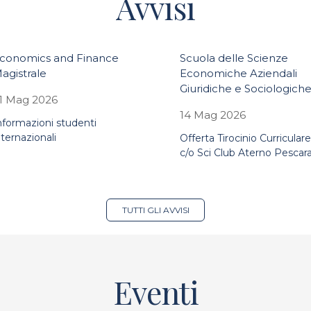
Avvisi
conomics and Finance
Scuola delle Scienze
agistrale
Economiche Aziendali
Giuridiche e Sociologich
1 Mag 2026
14 Mag 2026
nformazioni studenti
nternazionali
Offerta Tirocinio Curriculare
c/o Sci Club Aterno Pescar
TUTTI GLI AVVISI
Eventi